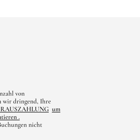
nzahl von
 wir dringend, Ihre
ORAUSZAHLUNG
um
ntieren
.
Buchungen nicht