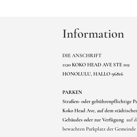
Information
DIE ANSCHRIFT
1120 KOKO HEAD AVE STE 102
HONOLULU, HALLO 96816
PARKEN
Straßen- oder gebührenpflichtige Pa
Koko Head Ave, auf dem städtischen
Gebäudes oder zur Verfügung
auf 
bewachten Parkplatz der Gemeinde