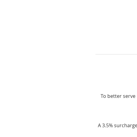
To better serve 
A 3.5% surcharge 