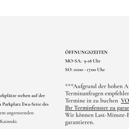
ÖFFNUNGSZEITEN
MO-SA:
9-18 Uhr
SO: 10:00 - 17:00 Uhr
***Aufgrund der hohen A
Terminanfragen empfehlen
rkplätze stehen auf der
Termine in zu buchen
V
 Parkplatz Ewa-Seite des
Ihr Terminfenster zu gara
dem angrenzenden
Wir können Last-Minute-
 Kaimuki.
garantieren.