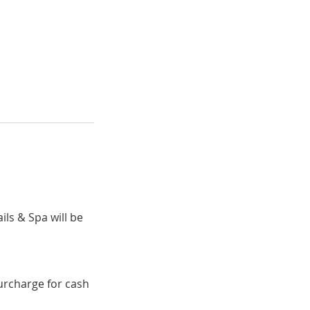
ils & Spa will be
surcharge for cash