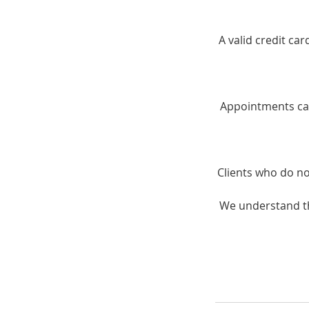
A valid credit ca
Appointments can
Clients who do no
We understand th