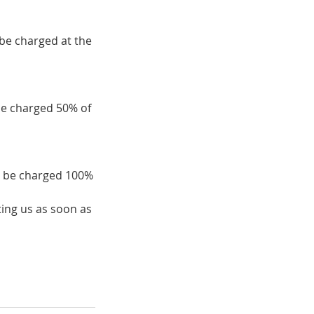
 be charged at the
be charged 50% of
ll be charged 100%
ing us as soon as