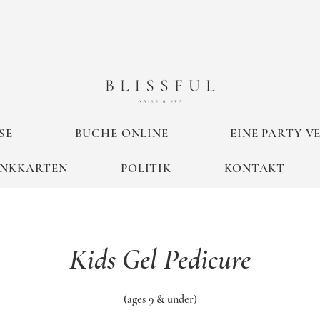
SE
BUCHE ONLINE
EINE PARTY 
ENKKARTEN
POLITIK
KONTAKT
Kids Gel Pedicure
(ages 9 & under)