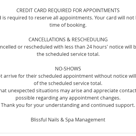
CREDIT CARD REQUIRED FOR APPOINTMENTS
rd is required to reserve all appointments. Your card will not
time of booking.
CANCELLATIONS & RESCHEDULING
celled or rescheduled with less than 24 hours' notice will 
the scheduled service total.
NO-SHOWS
t arrive for their scheduled appointment without notice wi
of the scheduled service total.
at unexpected situations may arise and appreciate contact
possible regarding any appointment changes.
Thank you for your understanding and continued support.