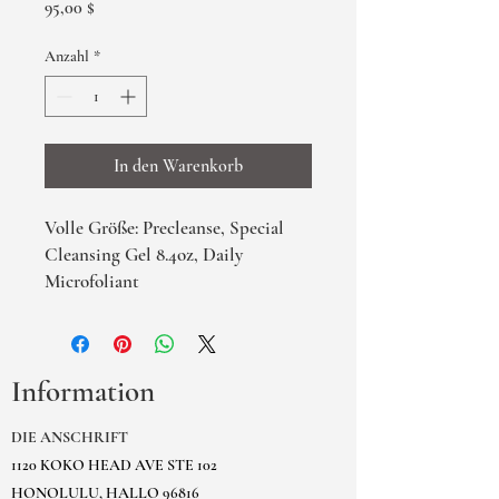
Preis
95,00 $
Anzahl
*
In den Warenkorb
Volle Größe: Precleanse, Special
Cleansing Gel 8.4oz, Daily
Microfoliant
Information
DIE ANSCHRIFT
1120 KOKO HEAD AVE STE 102
HONOLULU, HALLO 96816