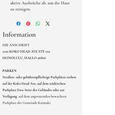
aktive Ausbrüche ab, um die Haut
zu reinigen.
Information
DIE ANSCHRIFT
1120 KOKO HEAD AVE STE 102
HONOLULU, HALLO 96816
PARKEN
Straßen- oder gebührenpflichtige Parkplätze stehen
auf der Koko Head Ave, auf dem städtischen
Parkplatz Ewa-Seite des Gebäudes oder zur
Verfügung
auf dem angrenzenden bewachten
Parkplatz der Gemeinde Kaimuki.