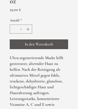
oz
Preis
59,00 $
Anzahl
*
In den Warenkorb
Ultra-regenerierende Maske hilft
gestresster, alternder Haut zu
helfen. Nach der Reinigung als
ultimatives Mittel gegen fahle,
trockene, dehydrierte, glanzlose,
lichtgeschädigte Haut und
Hautalterung auftragen.
Leistungsstarke, konzentrierte
Vitamine A, C und E sowie